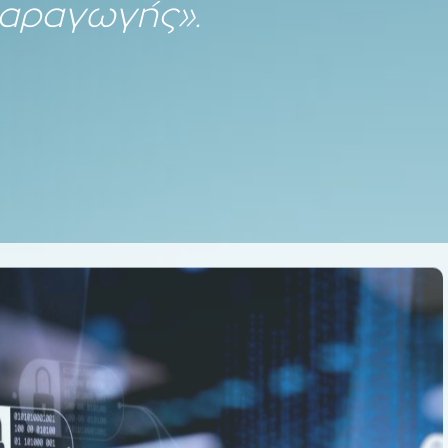
παραγωγής».