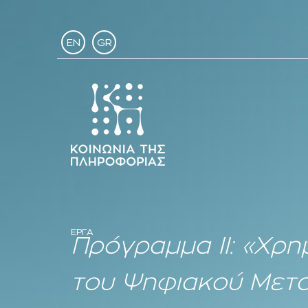
EN
GR
ΕΡΓΑ
Πρόγραμμα ΙΙ: «Χρη
του Ψηφιακού Μετα