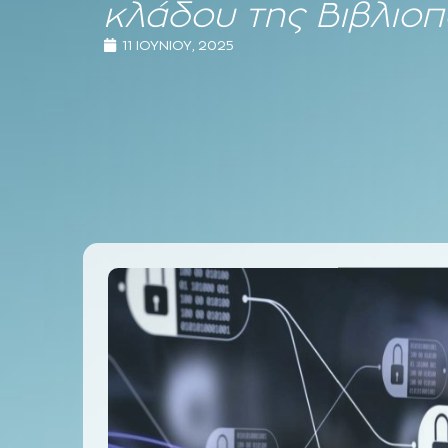
κλάδου της Βιβλιο
11 ΙΟΥΝΊΟΥ, 2025