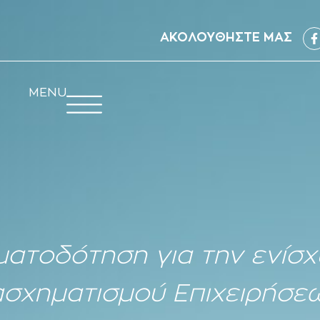
ΑΚΟΛΟΥΘΗΣΤΕ ΜΑΣ
MENU
ματοδότηση για την ενίσ
σχηματισμού Επιχειρήσε