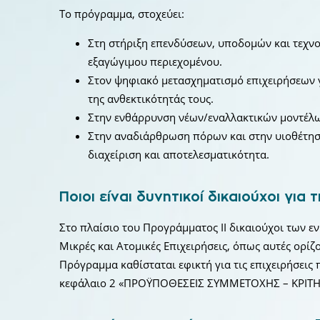
Το πρόγραμμα, στοχεύει:
Στη στήριξη επενδύσεων, υποδομών και τεχν
εξαγώγιμου περιεχομένου.
Στον ψηφιακό μετασχηματισμό επιχειρήσεων γ
της ανθεκτικότητάς τους.
Στην ενθάρρυνση νέων/εναλλακτικών μοντέλω
Στην αναδιάρθρωση πόρων και στην υιοθέτησ
διαχείριση και αποτελεσματικότητα.
Ποιοι είναι δυνητικοί δικαιούχοι για
Στο πλαίσιο του Προγράμματος ΙΙ δικαιούχοι των ε
Μικρές και Ατομικές Επιχειρήσεις, όπως αυτές ορί
Πρόγραμμα καθίσταται εφικτή για τις επιχειρήσεις
κεφάλαιο 2 «ΠΡΟΫΠΟΘΕΣΕΙΣ ΣΥΜΜΕΤΟΧΗΣ – ΚΡΙΤΗ