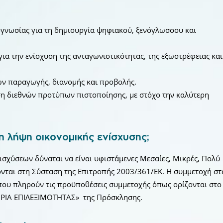
ογνωσίας για τη δημιουργία ψηφιακού, ξενόγλωσσου και
ια την ενίσχυση της ανταγωνιστικότητας, της εξωστρέφειας και
ν παραγωγής, διανομής και προβολής.
η διεθνών προτύπων πιστοποίησης, με στόχο την καλύτερη
 τη λήψη οικονομικής ενίσχυσης;
νισχύσεων δύναται να είναι υφιστάμενες Μεσαίες, Μικρές, Πολύ
ζονται στη Σύσταση της Επιτροπής 2003/361/ΕΚ. Η συμμετοχή στ
 που πληρούν τις προϋποθέσεις συμμετοχής όπως ορίζονται στο
ΡΙΑ ΕΠΙΛΕΞΙΜΟΤΗΤΑΣ» της Πρόσκλησης.