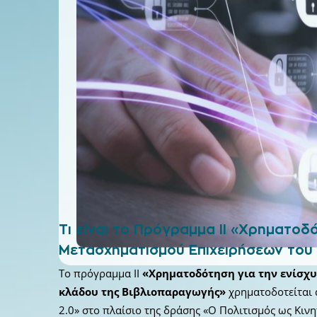
Τι είναι το Πρόγραμμα ΙΙ «Χρηματοδ
Μετασχηματισμού Επιχειρήσεων του
Το πρόγραμμα ΙΙ
«Χρηματοδότηση για την ενίσχ
κλάδου της Βιβλιοπαραγωγής»
χρηματοδοτείται 
2.0» στο πλαίσιο της δράσης «Ο Πολιτισμός ως Κιν