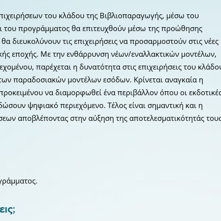
 επιχειρήσεων του κλάδου της Βιβλιοπαραγωγής, μέσω του
οι του προγράμματος θα επιτευχθούν μέσω της προώθησης
θα διευκολύνουν τις επιχειρήσεις να προσαρμοστούν στις νέες
φιακής εποχής. Με την ενθάρρυνση νέων/εναλλακτικών μοντέλων,
χομένου, παρέχεται η δυνατότητα στις επιχειρήσεις του κλάδο
 των παραδοσιακών μοντέλων εσόδων. Κρίνεται αναγκαία η
προκειμένου να διαμορφωθεί ένα περιβάλλον όπου οι εκδοτικέ
δώσουν ψηφιακό περιεχόμενο. Τέλος είναι σημαντική και η
εων αποβλέποντας στην αύξηση της αποτελεσματικότητάς του
ογράμματος.
εις;