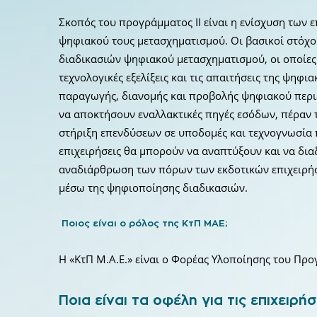
Σκοπός του προγράμματος II είναι η ενίσχυση των
ψηφιακού τους μετασχηματισμού. Οι βασικοί στόχ
διαδικασιών ψηφιακού μετασχηματισμού, οι οποίες 
τεχνολογικές εξελίξεις και τις απαιτήσεις της ψη
παραγωγής, διανομής και προβολής ψηφιακού περιε
να αποκτήσουν εναλλακτικές πηγές εσόδων, πέραν
στήριξη επενδύσεων σε υποδομές και τεχνογνωσία 
επιχειρήσεις θα μπορούν να αναπτύξουν και να δια
αναδιάρθρωση των πόρων των εκδοτικών επιχειρήσ
μέσω της ψηφιοποίησης διαδικασιών.
Ποιος είναι ο ρόλος της ΚτΠ ΜΑΕ;
Η «ΚτΠ Μ.Α.Ε.» είναι ο Φορέας Υλοποίησης του Πρ
Ποια είναι τα οφέλη για τις επιχειρήσ