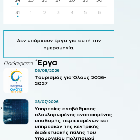
31
1
2
3
4
5
6
Δεν υπάρχουν έργα για αυτή την
ημερομηνία.
Έργα
Πρόσφατα
05/08/2026
Τουρισμός για Όλους 2026-
2027
28/07/2026
ο
Υπηρεσίες αναβάθμισης
ολοκληρωμένης ενοποιημένης
υποδομής, περιεχομένων και
υπηρεσιών της κεντρικής
διαδικτυακής πύλης του
Υπουργείου Πολιτισμού