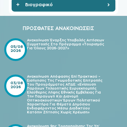
ΠΡΟΣΦΑΤΕΣ ΑΝΑΚΟΙΝΩΣΕΙΣ
Ανακοίνωση Έναρξης Υποβολής Αιτήσεων
Συμμετοχής Στο Πρόγραμμα «Τουρισμός
05/08
Για Όλους 2026-2027»
2026
Ανακοίνωση Απόφασης Επί Πρακτικού –
Εισήγησης Της Γνωμοδοτικής Επιτροπής
03/08
Του Προγράμματος ΑΠΔΕ: «Ενίσχυση
2026
Παρόχων Τηλεοπτικής Ευρυεκπομπής
Ελεύθερης Λήψης Εθνικής Εμβέλειας Για
Την Παραγωγή Και Διανομή
Οπτικοακουστικών Έργων Πολιτιστικού
Χαρακτήρα Για Θέματα Δημόσιου
Ενδιαφέροντος Μέσω Διαδικτύου
Κατόπιν Ζήτησης Χωρίς Χρέωση»
Ανακοίνωση 9ης Τροποποίησης Της Υπ’