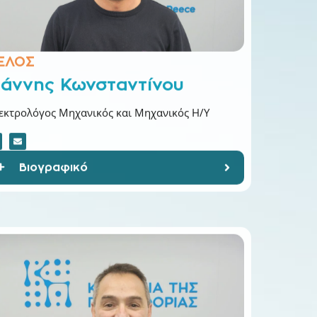
ΕΛΟΣ
ιάννης Κωνσταντίνου
εκτρολόγος Μηχανικός και Μηχανικός Η/Υ
Βιογραφικό