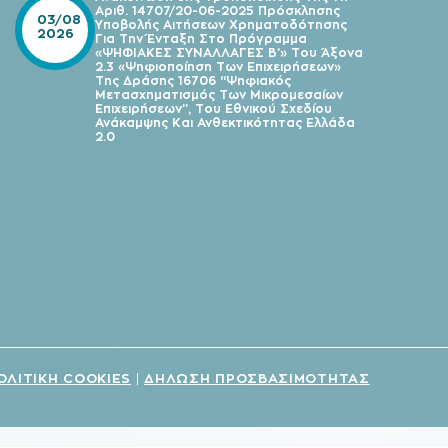
Αριθ. 14707/20-06-2025 Πρόσκλησης
03/08
Υποβολής Αιτήσεων Χρηματοδότησης
2026
Για Την Ένταξη Στο Πρόγραμμα
«ΨΗΦΙΑΚΕΣ ΣΥΝΑΛΛΑΓΕΣ Β’» Του Άξονα
2.3 «Ψηφιοποίηση Των Επιχειρήσεων»
Της Δράσης 16706 “Ψηφιακός
Μετασχηματισμός Των Μικρομεσαίων
Επιχειρήσεων”, Του Εθνικού Σχεδίου
Ανάκαμψης Και Ανθεκτικότητας Ελλάδα
2.0
ΟΛΙΤΙΚΗ COOKIES
ΔΗΛΩΣΗ ΠΡΟΣΒΑΣΙΜΟΤΗΤΑΣ
|