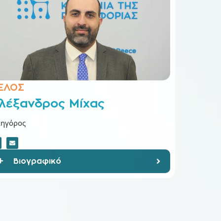
ΕΛΟΣ
λέξανδρος Μίχας
κηγόρος
Βιογραφικό