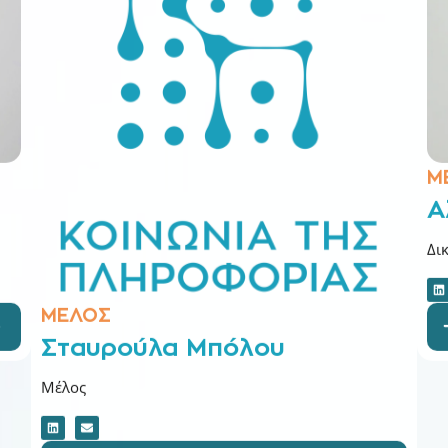
Μ
Α
Δι
ΜΕΛΟΣ
Σταυρούλα Μπόλου
Μέλος
Βιογραφικό