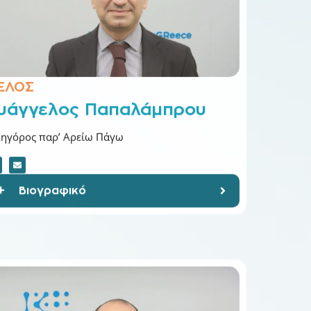
ΕΛΟΣ
υάγγελος Παπαλάμπρου
κηγόρος παρ’ Αρείω Πάγω
Βιογραφικό