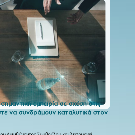
 σημαντική εμπειρία σε σχέση στις
ώστε να συνδράμουν καταλυτικά στον
του Διευθύνοντος Συμβούλου και λειτουργεί