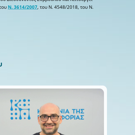
 του
Ν. 3614/2007
, του Ν. 4548/2018, του Ν.
υ