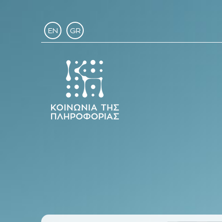
EN
GR