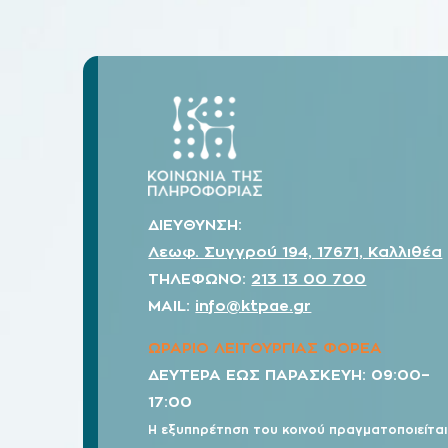
ΔΙΕΥΘΥΝΣΗ:
Λεωφ. Συγγρού 194, 17671, Καλλιθέα
ΤΗΛΕΦΩΝΟ:
213 13 00 700
MAIL:
info@ktpae.gr
ΩΡΑΡΙΟ ΛΕΙΤΟΥΡΓΙΑΣ ΦΟΡΕΑ
ΔΕΥΤΕΡΑ ΕΩΣ ΠΑΡΑΣΚΕΥΗ: 09:00–
17:00
Η εξυπηρέτηση του κοινού πραγματοποιείται