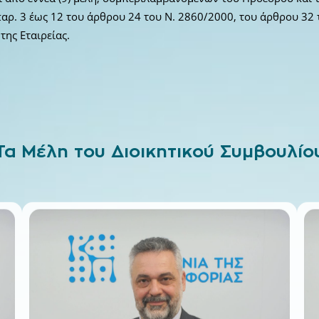
παρ. 3 έως 12 του άρθρου 24 του Ν. 2860/2000, του άρθρου 32
της Εταιρείας.
Τα Μέλη του Διοικητικού Συμβουλίο