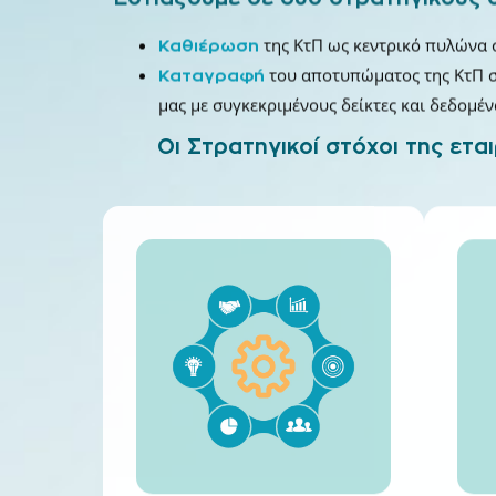
της ΚτΠ ως κεντρικό πυλώνα 
Καθιέρωση
του αποτυπώματος της ΚτΠ στ
Καταγραφή
μας με συγκεκριμένους δείκτες και δεδομέ
Οι Στρατηγικοί στόχοι της ετα