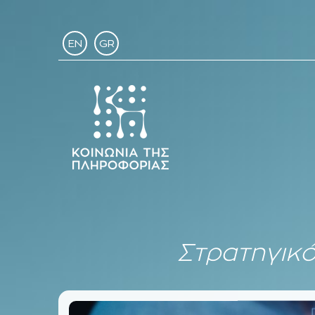
EN
GR
Στρατηγικό