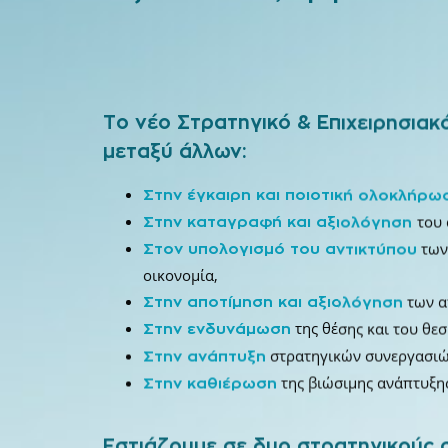
Το νέο Στρατηγικό & Επιχειρησιακ
μεταξύ άλλων:
Στην έγκαιρη και ποιοτική ολοκλήρω
του
Στην καταγραφή και αξιολόγηση
των
Στον υπολογισμό του αντικτύπου
οικονομία,
των α
Στην αποτίμηση και αξιολόγηση
της θέσης και του θεσ
Στην ενδυνάμωση
στρατηγικών συνεργασιών
Στην ανάπτυξη
της βιώσιμης ανάπτυξη
Στην καθιέρωση
Εστιάζουμε σε δυο στρατηγικούς 