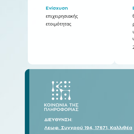
Ενίσχυση
επιχειρησιακής
ετοιμότητας
ΔΙΕΥΘΥΝΣΗ:
Λεωφ. Συγγρού 194, 17671, Καλλιθέα