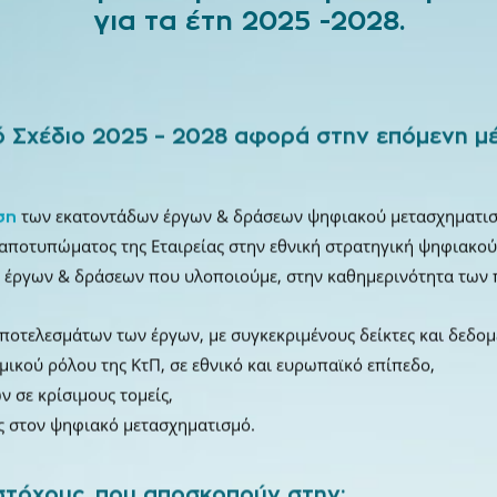
για τα έτη 2025 -2028.
ό Σχέδιο 2025 – 2028 αφορά στην επόμενη μέρ
των εκατοντάδων έργων & δράσεων ψηφιακού μετασχηματισμ
ση
 αποτυπώματος της Εταιρείας στην εθνική στρατηγική ψηφιακο
 έργων & δράσεων που υλοποιούμε, στην καθημερινότητα των π
ποτελεσμάτων των έργων, με συγκεκριμένους δείκτες και δεδομ
μικού ρόλου της ΚτΠ, σε εθνικό και ευρωπαϊκό επίπεδο,
 σε κρίσιμους τομείς,
ς στον ψηφιακό μετασχηματισμό.
στόχους, που αποσκοπούν στην: