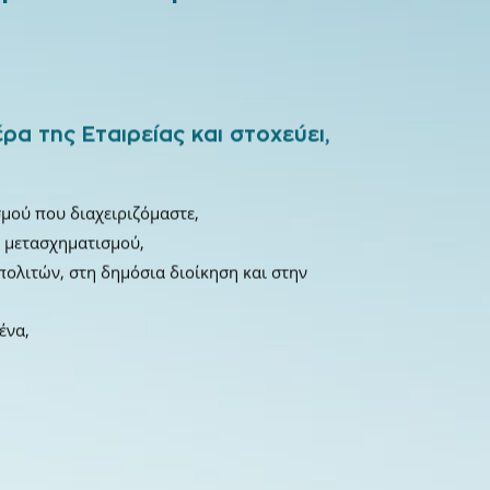
α της Εταιρείας και στοχεύει,
ού που διαχειριζόμαστε,
ύ μετασχηματισμού,
ολιτών, στη δημόσια διοίκηση και στην
ένα,