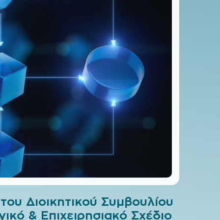
 του Διοικητικού Συμβουλίου
γικό & Επιχειρησιακό Σχέδιο