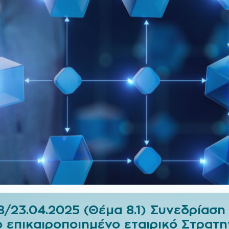
8/23.04.2025 (Θέμα 8.1) Συνεδρίαση
το επικαιροποιημένο εταιρικό Στρατη