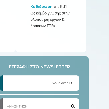
της ΚτΠ
Καθιέρωση
Π
ως κόμβο γνώσης στην
υλοποίηση έργων &
δράσεων ΤΠΕ»
ΕΓΓΡΑΦΗ ΣΤΟ NEWSLETTER
Your email