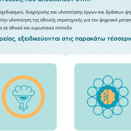
σχεδιασμού, διαχείρισης και υλοποίησης έργων και δράσεων ψ
ην υλοποίηση της εθνικής στρατηγικής για τον ψηφιακό μετασ
να σε εθνικό και ευρωπαϊκό επίπεδο
ιρείας, εξειδικεύονται στις παρακάτω
τέσσερι