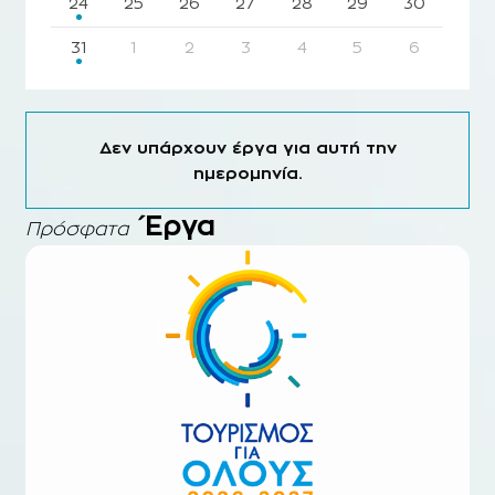
24
25
26
27
28
29
30
31
1
2
3
4
5
6
Δεν υπάρχουν έργα για αυτή την
ημερομηνία.
Έργα
Πρόσφατα