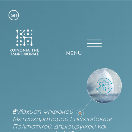
GR
MENU
ΕΡΓΑ
Ενίσχυση Ψηφιακού
Μετασχηματισμού Επιχειρήσεων
Πολιτιστικού, Δημιουργικού και