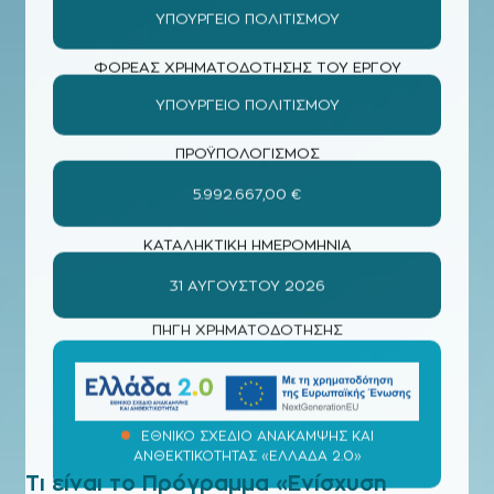
ΥΠΟΥΡΓΕΊΟ ΠΟΛΙΤΙΣΜΟΎ
ΠΡΟΫΠΟΛΟΓΙΣΜΟΣ
5.992.667,00 €
ΚΑΤΑΛΗΚΤΙΚΗ ΗΜΕΡΟΜΗΝΙΑ
31 ΑΥΓΟΎΣΤΟΥ 2026
ΠΗΓΗ ΧΡΗΜΑΤΟΔΟΤΗΣΗΣ
ΕΘΝΙΚΟ ΣΧΕΔΙΟ ΑΝΑΚΑΜΨΗΣ ΚΑΙ
ΑΝΘΕΚΤΙΚΟΤΗΤΑΣ «ΕΛΛΑΔΑ 2.0»
Τι είναι το Πρόγραμμα «Ενίσχυση