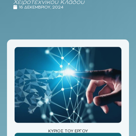
Χειροτεχνικού Κλάδου
16 ΔΕΚΕΜΒΡΊΟΥ, 2024
ΚΥΡΙΟΣ ΤΟΥ ΕΡΓΟΥ
ΥΠΟΥΡΓΕΊΟ ΠΟΛΙΤΙΣΜΟΎ
ΦΟΡΕΑΣ ΧΡΗΜΑΤΟΔΟΤΗΣΗΣ ΤΟΥ ΕΡΓΟΥ