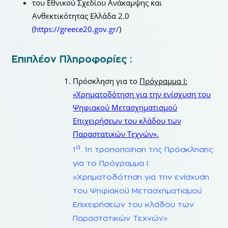
του Εθνικού Σχεδίου Ανάκαμψης και
Ανθεκτικότητας Ελλάδα 2.0
(
https://greece20.gov.gr/
)
Επιπλέον Πληροφορίες :
Πρόσκληση για το
Πρόγραμμα Ι:
«Χρηματοδότηση για την ενίσχυση του
Ψηφιακού Μετασχηματισμού
Επιχειρήσεων του κλάδου των
Παραστατικών Τεχνών».
α
1
. 1η τροποποίηση της Πρόσκλησης
για το Πρόγραμμα Ι:
«Χρηματοδότηση για την ενίσχυση
του Ψηφιακού Μετασχηματισμού
Επιχειρήσεων του κλάδου των
Παραστατικών Τεχνών».