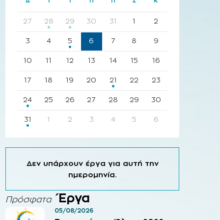
Δ
Τ
Τ
Π
Π
Σ
Κ
27
28
29
30
31
1
2
3
4
5
6
7
8
9
10
11
12
13
14
15
16
17
18
19
20
21
22
23
24
25
26
27
28
29
30
31
1
2
3
4
5
6
Δεν υπάρχουν έργα για αυτή την
ημερομηνία.
Έργα
Πρόσφατα
05/08/2026