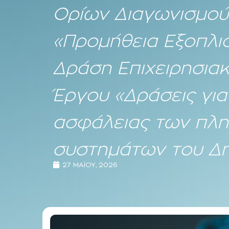
Ορίων Διαγωνισμού 
«Προμήθεια Εξοπλι
Δράση Επιχειρησιακ
Έργου «Δράσεις για
ασφάλειας των πλη
συστημάτων του Δ
27 ΜΑΪ́ΟΥ, 2026