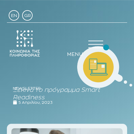
EN
GR
MENU
NEWSLETTER
Ξεκινά το πρόγραμμα Smart
Readiness
5 Απριλίου, 2023