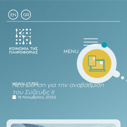
EN
GR
MENU
NEWSLETTER
Νέα ώθηση για την αναβάθμιση
του Σύζευξις ΙΙ
19 Νοεμβρίου, 2022