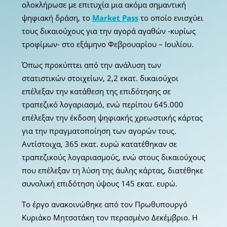
ολοκλήρωσε με επιτυχία μια ακόμα σημαντική
ψηφιακή δράση, το
Market Pass
το οποίο ενισχύει
τους δικαιούχους για την αγορά αγαθών -κυρίως
τροφίμων- στο εξάμηνο Φεβρουαρίου – Ιουλίου.
Όπως προκύπτει από την ανάλυση των
στατιστικών στοιχείων, 2,2 εκατ. δικαιούχοι
επέλεξαν την κατάθεση της επιδότησης σε
τραπεζικό λογαριασμό, ενώ περίπου 645.000
επέλεξαν την έκδοση ψηφιακής χρεωστικής κάρτας
για την πραγματοποίηση των αγορών τους.
Αντίστοιχα, 365 εκατ. ευρώ κατατέθηκαν σε
τραπεζικούς λογαριασμούς, ενώ στους δικαιούχους
που επέλεξαν τη λύση της άυλης κάρτας, διατέθηκε
συνολική επιδότηση ύψους 145 εκατ. ευρώ.
Το έργο ανακοινώθηκε από τον Πρωθυπουργό
Κυριάκο Μητσοτάκη τον περασμένο Δεκέμβριο. Η