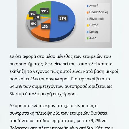
Σε ότι αφορά στο μέσο μέγεθος των εταιρειών του
οικοσυστήματος, δεν -θεωρείται – αποτελεί κάποια
έκπληξη το γεγονός πως αυτοί είναι κατά βάση μικροί,
όσο και ευέλικτοι οργανισμοί. Για την ακρίβεια το
64,2% των συμμετεχόντων αυτοπροσδιορίζεται ως
Startup ή πολύ μικρή επιχείρηση.
Ακόμη πιο ενδιαφέρον στοιχείο είναι πως η
συντριπτική πλειοψηφία των εταιρειών διαθέτει
προϊόντα σε στάδιο ωριμότητας, με το 79,2% να
βρίσκεται στο πλέον προωθημένο στάδιο. Κάτι που