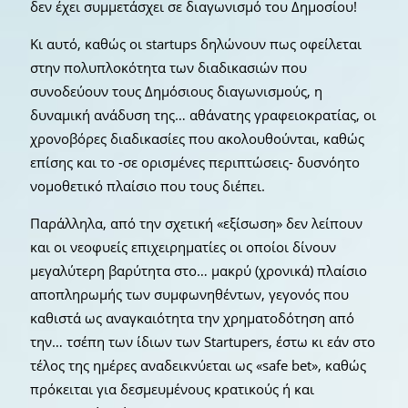
δεν έχει συμμετάσχει σε διαγωνισμό του Δημοσίου!
Κι αυτό, καθώς οι startups δηλώνουν πως οφείλεται
στην πολυπλοκότητα των διαδικασιών που
συνοδεύουν τους Δημόσιους διαγωνισμούς, η
δυναμική ανάδυση της… αθάνατης γραφειοκρατίας, οι
χρονοβόρες διαδικασίες που ακολουθούνται, καθώς
επίσης και το -σε ορισμένες περιπτώσεις- δυσνόητο
νομοθετικό πλαίσιο που τους διέπει.
Παράλληλα, από την σχετική «εξίσωση» δεν λείπουν
και οι νεοφυείς επιχειρηματίες οι οποίοι δίνουν
μεγαλύτερη βαρύτητα στο… μακρύ (χρονικά) πλαίσιο
αποπληρωμής των συμφωνηθέντων, γεγονός που
καθιστά ως αναγκαιότητα την χρηματοδότηση από
την… τσέπη των ίδιων των Startupers, έστω κι εάν στο
τέλος της ημέρες αναδεικνύεται ως «safe bet», καθώς
πρόκειται για δεσμευμένους κρατικούς ή και