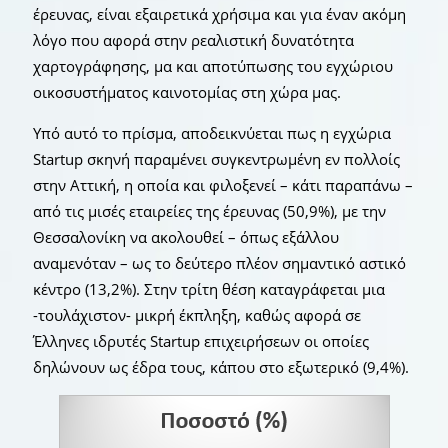
έρευνας, είναι εξαιρετικά χρήσιμα και για έναν ακόμη
λόγο που αφορά στην ρεαλιστική δυνατότητα
χαρτογράφησης, μα και αποτύπωσης του εγχώριου
οικοσυστήματος καινοτομίας στη χώρα μας.
Υπό αυτό το πρίσμα, αποδεικνύεται πως η εγχώρια
Startup σκηνή παραμένει συγκεντρωμένη εν πολλοίς
στην Αττική, η οποία και φιλοξενεί – κάτι παραπάνω –
από τις μισές εταιρείες της έρευνας (50,9%), με την
Θεσσαλονίκη να ακολουθεί – όπως εξάλλου
αναμενόταν – ως το δεύτερο πλέον σημαντικό αστικό
κέντρο (13,2%). Στην τρίτη θέση καταγράφεται μια
-τουλάχιστον- μικρή έκπληξη, καθώς αφορά σε
Έλληνες ιδρυτές Startup επιχειρήσεων οι οποίες
δηλώνουν ως έδρα τους, κάπου στο εξωτερικό (9,4%).