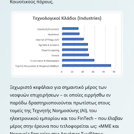
Κοινοτικούς πόρους.
Ξεχωριστό κεφάλαιο για σημαντικό μέρος των
νεοφυών επιχειρήσεων – οι οποίες ειρρήσθω εν
παρόδω δραστηριοποιούνται πρωτίστως στους
τομείς της Τεχνητής Νοημοσύνης (ΑΙ), του
ηλεκτρονικού εμπορίου και του FinTech – που έλαβαν
μέρος στην έρευνα που τιτλοφορείται ως: «ΜΜΕ και
Νεοφυείς Εταιρείες στις Δημόσιες Συμβάσεις