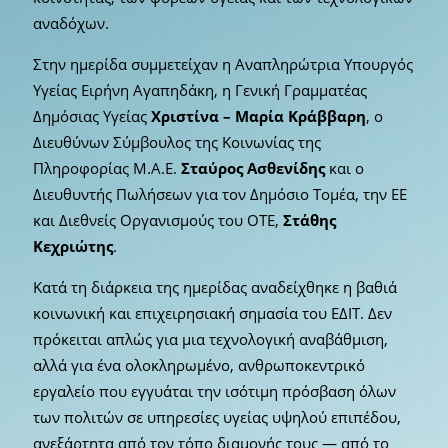
αναδόχων.
Στην ημερίδα συμμετείχαν η Αναπληρώτρια Υπουργός
Υγείας Ειρήνη Αγαπηδάκη, η Γενική Γραμματέας
Δημόσιας Υγείας
Χριστίνα – Μαρία Κράββαρη
, ο
Διευθύνων Σύμβουλος της Κοινωνίας της
Πληροφορίας Μ.Α.Ε.
Σταύρος Ασθενίδης
και ο
Διευθυντής Πωλήσεων για τον Δημόσιο Τομέα, την ΕΕ
και Διεθνείς Οργανισμούς του ΟΤΕ,
Στάθης
Κεχριώτης
.
Κατά τη διάρκεια της ημερίδας αναδείχθηκε η βαθιά
κοινωνική και επιχειρησιακή σημασία του ΕΔΙΤ. Δεν
πρόκειται απλώς για μια τεχνολογική αναβάθμιση,
αλλά για ένα ολοκληρωμένο, ανθρωποκεντρικό
εργαλείο που εγγυάται την ισότιμη πρόσβαση όλων
των πολιτών σε υπηρεσίες υγείας υψηλού επιπέδου,
ανεξάρτητα από τον τόπο διαμονής τους — από το