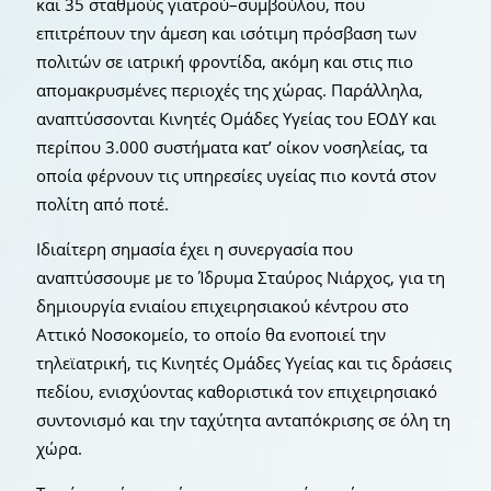
και 35 σταθμούς γιατρού–συμβούλου, που
επιτρέπουν την άμεση και ισότιμη πρόσβαση των
πολιτών σε ιατρική φροντίδα, ακόμη και στις πιο
απομακρυσμένες περιοχές της χώρας. Παράλληλα,
αναπτύσσονται Κινητές Ομάδες Υγείας του ΕΟΔΥ και
περίπου 3.000 συστήματα κατ’ οίκον νοσηλείας, τα
οποία φέρνουν τις υπηρεσίες υγείας πιο κοντά στον
πολίτη από ποτέ.
Ιδιαίτερη σημασία έχει η συνεργασία που
αναπτύσσουμε με το Ίδρυμα Σταύρος Νιάρχος, για τη
δημιουργία ενιαίου επιχειρησιακού κέντρου στο
Αττικό Νοσοκομείο, το οποίο θα ενοποιεί την
τηλεϊατρική, τις Κινητές Ομάδες Υγείας και τις δράσεις
πεδίου, ενισχύοντας καθοριστικά τον επιχειρησιακό
συντονισμό και την ταχύτητα ανταπόκρισης σε όλη τη
χώρα.