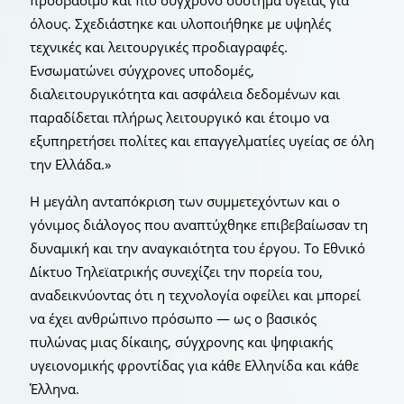
προσβάσιμο και πιο σύγχρονο σύστημα υγείας για
όλους. Σχεδιάστηκε και υλοποιήθηκε με υψηλές
τεχνικές και λειτουργικές προδιαγραφές.
Ενσωματώνει σύγχρονες υποδομές,
διαλειτουργικότητα και ασφάλεια δεδομένων και
παραδίδεται πλήρως λειτουργικό και έτοιμο να
εξυπηρετήσει πολίτες και επαγγελματίες υγείας σε όλη
την Ελλάδα.»
Η μεγάλη ανταπόκριση των συμμετεχόντων και ο
γόνιμος διάλογος που αναπτύχθηκε επιβεβαίωσαν τη
δυναμική και την αναγκαιότητα του έργου. Το Εθνικό
Δίκτυο Τηλεϊατρικής συνεχίζει την πορεία του,
αναδεικνύοντας ότι η τεχνολογία οφείλει και μπορεί
να έχει ανθρώπινο πρόσωπο — ως ο βασικός
πυλώνας μιας δίκαιης, σύγχρονης και ψηφιακής
υγειονομικής φροντίδας για κάθε Ελληνίδα και κάθε
Έλληνα.