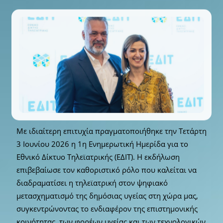
Με ιδιαίτερη επιτυχία πραγματοποιήθηκε την Τετάρτη
3 Ιουνίου 2026 η 1η Ενημερωτική Ημερίδα για το
Εθνικό Δίκτυο Τηλεϊατρικής (ΕΔΙΤ). Η εκδήλωση
επιβεβαίωσε τον καθοριστικό ρόλο που καλείται να
διαδραματίσει η τηλεϊατρική στον ψηφιακό
μετασχηματισμό της δημόσιας υγείας στη χώρα μας,
συγκεντρώνοντας το ενδιαφέρον της επιστημονικής
κοινότητας, των φορέων υγείας και των τεχνολογικών