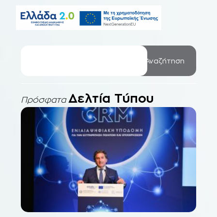
Αναζήτηση
Δελτία Τύπου
Πρόσφατα