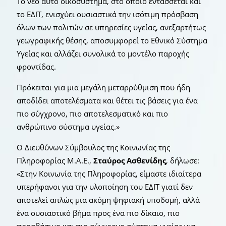
Το νέο αυτό οικοσύστημα, στο οποίο εντάσσεται και
το ΕΔΙΤ, ενισχύει ουσιαστικά την ισότιμη πρόσβαση
όλων των πολιτών σε υπηρεσίες υγείας, ανεξαρτήτως
γεωγραφικής θέσης, αποσυμφορεί το Εθνικό Σύστημα
Υγείας και αλλάζει συνολικά το μοντέλο παροχής
φροντίδας.
Πρόκειται για μια μεγάλη μεταρρύθμιση που ήδη
αποδίδει αποτελέσματα και θέτει τις βάσεις για ένα
πιο σύγχρονο, πιο αποτελεσματικό και πιο
ανθρώπινο σύστημα υγείας.»
Ο Διευθύνων Σύμβουλος της Κοινωνίας της
Πληροφορίας Μ.Α.Ε.,
Σταύρος Ασθενίδης
, δήλωσε:
«Στην Κοινωνία της Πληροφορίας, είμαστε ιδιαίτερα
υπερήφανοι για την υλοποίηση του ΕΔΙΤ γιατί δεν
αποτελεί απλώς μια ακόμη ψηφιακή υποδομή, αλλά
ένα ουσιαστικό βήμα προς ένα πιο δίκαιο, πιο