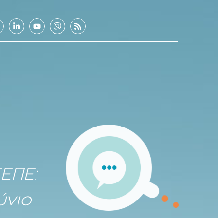
ΣΕΠΕ:
ύνιο