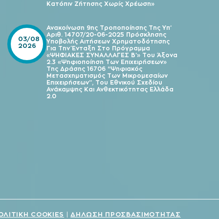
Κατόπιν Ζήτησης Χωρίς Χρέωση»
Ανακοίνωση 9ης Τροποποίησης Της Υπ’
Αριθ. 14707/20-06-2025 Πρόσκλησης
03/08
Υποβολής Αιτήσεων Χρηματοδότησης
2026
Για Την Ένταξη Στο Πρόγραμμα
«ΨΗΦΙΑΚΕΣ ΣΥΝΑΛΛΑΓΕΣ Β’» Του Άξονα
2.3 «Ψηφιοποίηση Των Επιχειρήσεων»
Της Δράσης 16706 “Ψηφιακός
Μετασχηματισμός Των Μικρομεσαίων
Επιχειρήσεων”, Του Εθνικού Σχεδίου
Ανάκαμψης Και Ανθεκτικότητας Ελλάδα
2.0
ΟΛΙΤΙΚΗ COOKIES
ΔΗΛΩΣΗ ΠΡΟΣΒΑΣΙΜΟΤΗΤΑΣ
|