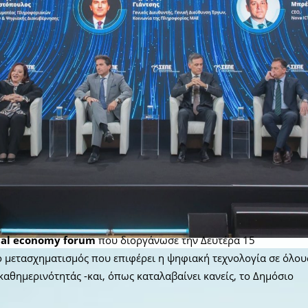
ital economy forum
που διοργάνωσε την Δευτέρα 15
 ο μετασχηματισμός που επιφέρει η ψηφιακή τεχνολογία σε όλου
ς καθημερινότητάς -και, όπως καταλαβαίνει κανείς, το Δημόσιο