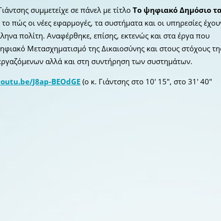
Γιάντσης συμμετείχε σε πάνελ με τίτλο
Το ψηφιακό Δημόσιο τ
ι το πώς οι νέες εφαρμογές, τα συστήματα και οι υπηρεσίες έχου
ληνα πολίτη. Αναφέρθηκε, επίσης, εκτενώς και στα έργα που
 Ψηφιακό Μετασχηματισμό της Δικαιοσύνης και στους στόχους τη
ν εργαζόμενων αλλά και στη συντήρηση των συστημάτων.
/youtu.be/J8ap-BEOdGE
(ο κ. Γιάντσης στο 10′ 15″, στο 31′ 40″