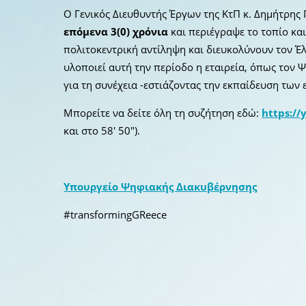
Ο Γενικός Διευθυντής Έργων της ΚτΠ κ. Δημήτρης 
επόμενα 3(0) χρόνια
και περιέγραψε το τοπίο κα
πολιτοκεντρική αντίληψη και διευκολύνουν τον Έλ
υλοποιεί αυτή την περίοδο η εταιρεία, όπως τον
για τη συνέχεια -εστιάζοντας την εκπαίδευση τω
Μπορείτε να δείτε όλη τη συζήτηση εδώ:
https:/
και στο 58′ 50″).
Υπουργείο Ψηφιακής Διακυβέρνησης
#transformingGReece