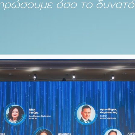
ληρώσουμε όσο το δυνατό