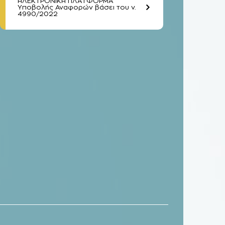
ΗΛΕΚΤΡΟΝΙΚΗ ΠΛΑΤΦΟΡΜΑ
Υποβολής Αναφορών βάσει του ν.
4990/2022