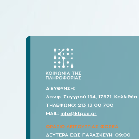
ΔΙΕΥΘΥΝΣΗ:
Λεωφ. Συγγρού 194, 17671, Καλλιθέα
ΤΗΛΕΦΩΝΟ:
213 13 00 700
MAIL:
info@ktpae.gr
ΩΡΑΡΙΟ ΛΕΙΤΟΥΡΓΙΑΣ ΦΟΡΕΑ
ΔΕΥΤΕΡΑ ΕΩΣ ΠΑΡΑΣΚΕΥΗ: 09:00–