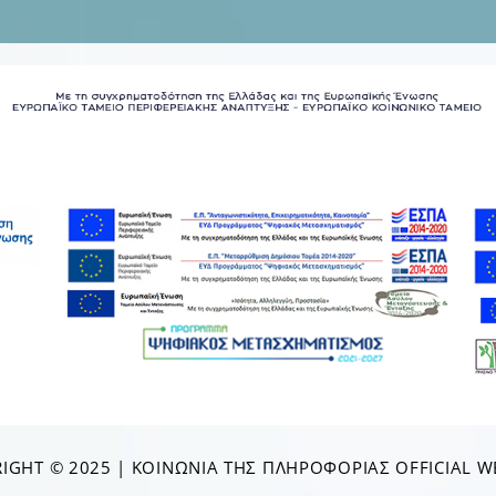
IGHT © 2025 | ΚΟΙΝΩΝΊΑ ΤΗΣ ΠΛΗΡΟΦΟΡΊΑΣ OFFICIAL W