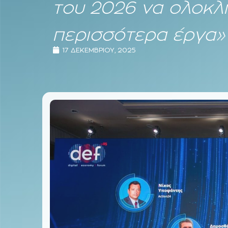
του 2026 να ολοκ
περισσότερα έργα»
17 ΔΕΚΕΜΒΡΊΟΥ, 2025