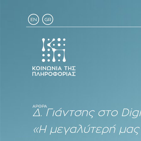
EN
GR
ΑΡΘΡΑ
Δ. Γιάντσης στο Di
«Η μεγαλύτερή μας 