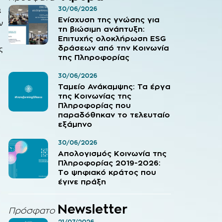
α
30/06/2026
Ενίσχυση της γνώσης για
ν
τη βιώσιμη ανάπτυξη:
Επιτυχής ολοκλήρωση ESG
ς
δράσεων από την Κοινωνία
της Πληροφορίας
30/06/2026
Ταμείο Ανάκαμψης: Τα έργα
της Κοινωνίας της
Πληροφορίας που
παραδόθηκαν το τελευταίο
εξάμηνο
30/06/2026
Απολογισμός Κοινωνία της
Πληροφορίας 2019-2026:
Το ψηφιακό κράτος που
έγινε πράξη
Newsletter
Πρόσφατο
21/07/2026