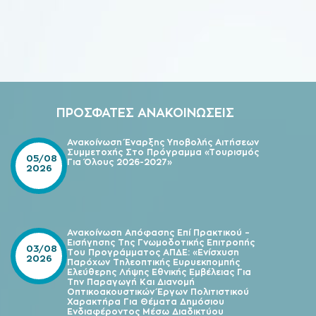
ΠΡΟΣΦΑΤΕΣ ΑΝΑΚΟΙΝΩΣΕΙΣ
Ανακοίνωση Έναρξης Υποβολής Αιτήσεων
Συμμετοχής Στο Πρόγραμμα «Τουρισμός
05/08
Για Όλους 2026-2027»
2026
Ανακοίνωση Απόφασης Επί Πρακτικού –
Εισήγησης Της Γνωμοδοτικής Επιτροπής
03/08
Του Προγράμματος ΑΠΔΕ: «Ενίσχυση
2026
Παρόχων Τηλεοπτικής Ευρυεκπομπής
Ελεύθερης Λήψης Εθνικής Εμβέλειας Για
Την Παραγωγή Και Διανομή
Οπτικοακουστικών Έργων Πολιτιστικού
Χαρακτήρα Για Θέματα Δημόσιου
Ενδιαφέροντος Μέσω Διαδικτύου