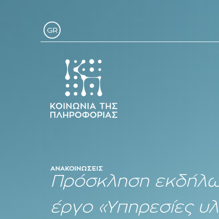
GR
ΑΝΑΚΟΙΝΏΣΕΙΣ
Πρόσκληση εκδήλωσ
έργο «Υπηρεσίες υ