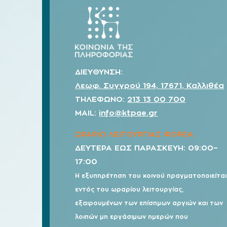
ΔΙΕΥΘΥΝΣΗ:
Λεωφ. Συγγρού 194, 17671, Καλλιθέα
ΤΗΛΕΦΩΝΟ:
213 13 00 700
MAIL:
info@ktpae.gr
ΩΡΑΡΙΟ ΛΕΙΤΟΥΡΓΙΑΣ ΦΟΡΕΑ
ΔΕΥΤΕΡΑ ΕΩΣ ΠΑΡΑΣΚΕΥΗ: 09:00–
17:00
Η εξυπηρέτηση του κοινού πραγματοποιείται
εντός του ωραρίου λειτουργίας,
εξαιρουμένων των επίσημων αργιών και των
λοιπών μη εργάσιμων ημερών που