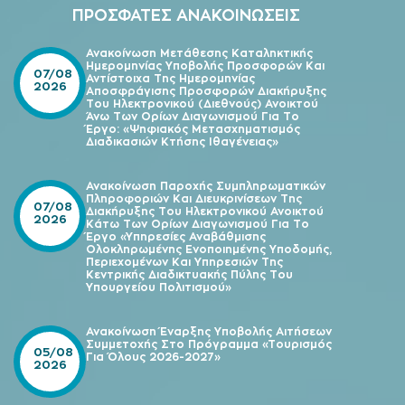
ΠΡΟΣΦΑΤΕΣ ΑΝΑΚΟΙΝΩΣΕΙΣ
Ανακοίνωση Μετάθεσης Καταληκτικής
Ημερομηνίας Υποβολής Προσφορών Και
07/08
Αντίστοιχα Της Ημερομηνίας
2026
Αποσφράγισης Προσφορών Διακήρυξης
Του Ηλεκτρονικού (Διεθνούς) Ανοικτού
Άνω Των Ορίων Διαγωνισμού Για Το
Έργο: «Ψηφιακός Μετασχηματισμός
Διαδικασιών Κτήσης Ιθαγένειας»
Ανακοίνωση Παροχής Συμπληρωματικών
Πληροφοριών Και Διευκρινίσεων Της
07/08
Διακήρυξης Του Ηλεκτρονικού Ανοικτού
2026
Κάτω Των Ορίων Διαγωνισμού Για Το
Έργο «Υπηρεσίες Αναβάθμισης
Ολοκληρωμένης Ενοποιημένης Υποδομής,
Περιεχομένων Και Υπηρεσιών Της
Κεντρικής Διαδικτυακής Πύλης Του
Υπουργείου Πολιτισμού»
Ανακοίνωση Έναρξης Υποβολής Αιτήσεων
Συμμετοχής Στο Πρόγραμμα «Τουρισμός
05/08
Για Όλους 2026-2027»
2026