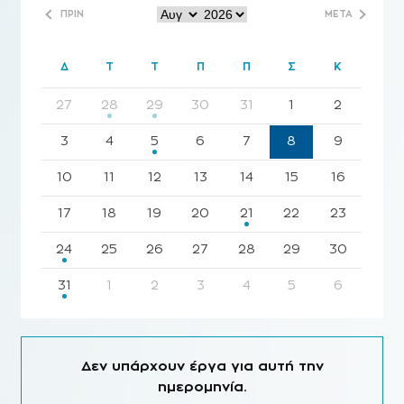
ΠΡΙΝ
ΜΕΤΑ
Δ
Τ
Τ
Π
Π
Σ
Κ
27
28
29
30
31
1
2
3
4
5
6
7
8
9
10
11
12
13
14
15
16
17
18
19
20
21
22
23
24
25
26
27
28
29
30
31
1
2
3
4
5
6
Δεν υπάρχουν έργα για αυτή την
ημερομηνία.