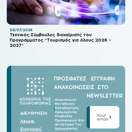
09/07/2026
Τεχνικός Σύμβουλος διαχείρισης του
Προγράμματος “Τουρισμός για όλους 2026 –
2027”
ΠΡΟΣΦΑΤΕΣ
ΕΓΓΡΑΦΗ
ΑΝΑΚΟΙΝΩΣΕΙΣ
ΣΤΟ
NEWSLETTER
Ανακοίνωση
Μετάθεσης
07/08
Καταληκτικής
2026
Ημερομηνίας
ΔΙΕΥΘΥΝΣΗ:
Your
Υποβολής
email
Λεωφ.
Προσφορών Και
Αντίστοιχα Της
Συγγρού
Ημερομηνίας