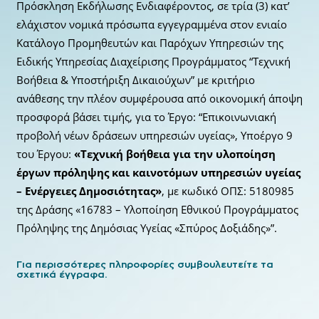
Πρόσκληση Εκδήλωσης Ενδιαφέροντος, σε τρία (3) κατ’
ελάχιστον νομικά πρόσωπα εγγεγραμμένα στον ενιαίο
Κατάλογο Προμηθευτών και Παρόχων Υπηρεσιών της
Ειδικής Υπηρεσίας Διαχείρισης Προγράμματος “Τεχνική
Βοήθεια & Υποστήριξη Δικαιούχων” με κριτήριο
ανάθεσης την πλέον συμφέρουσα από οικονομική άποψη
προσφορά βάσει τιμής, για το Έργο: “Επικοινωνιακή
προβολή νέων δράσεων υπηρεσιών υγείας», Υποέργο 9
του Έργου:
«Τεχνική βοήθεια για την υλοποίηση
έργων πρόληψης και
καινοτόμων υπηρεσιών υγείας
– Ενέργειες Δημοσιότητας»
, με κωδικό ΟΠΣ: 5180985
της Δράσης «16783 – Υλοποίηση Εθνικού Προγράμματος
Πρόληψης της Δημόσιας Υγείας «Σπύρος Δοξιάδης»”.
Για περισσότερες πληροφορίες συμβουλευτείτε τα
σχετικά έγγραφα.