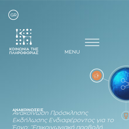
GR
MENU
ΑΝΑΚΟΙΝΏΣΕΙΣ
Ανακοίνωση Πρόσκλησης
Εκδήλωσης Ενδιαφέροντος για το
Έργο: “Επικοινωνιακή προβολή