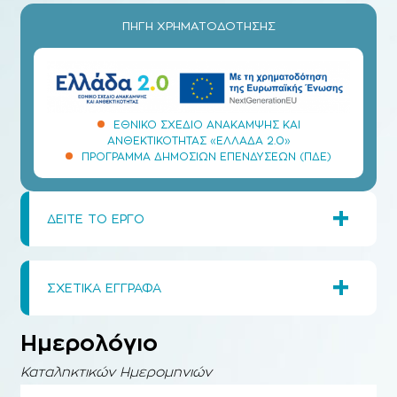
ΠΗΓΗ ΧΡΗΜΑΤΟΔΟΤΗΣΗΣ
ΕΘΝΙΚΌ ΣΧΈΔΙΟ ΑΝΆΚΑΜΨΗΣ ΚΑΙ
ΑΝΘΕΚΤΙΚΌΤΗΤΑΣ «ΕΛΛΆΔΑ 2.0»
ΠΡΌΓΡΑΜΜΑ ΔΗΜΟΣΊΩΝ ΕΠΕΝΔΎΣΕΩΝ (ΠΔΕ)
+
ΔΕΙΤΕ ΤΟ ΕΡΓΟ
+
ΣΧΕΤΙΚΑ ΕΓΓΡΑΦΑ
Ημερολόγιο
Καταληκτικών Ημερομηνιών