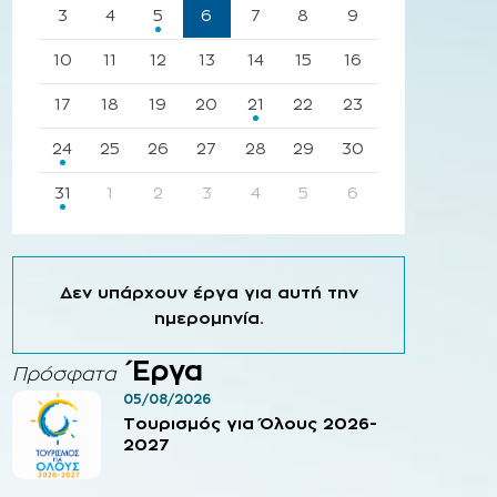
3
4
5
6
7
8
9
10
11
12
13
14
15
16
17
18
19
20
21
22
23
24
25
26
27
28
29
30
31
1
2
3
4
5
6
Δεν υπάρχουν έργα για αυτή την
ημερομηνία.
Έργα
Πρόσφατα
05/08/2026
Τουρισμός για Όλους 2026-
2027