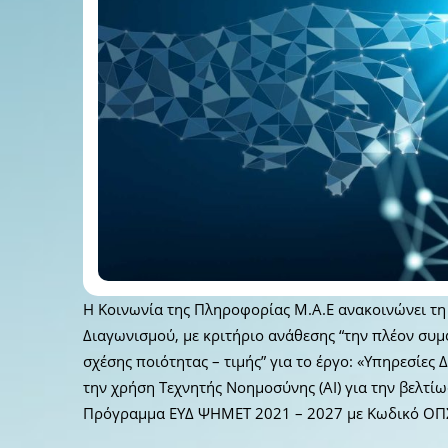
Η Κοινωνία της Πληροφορίας Μ.Α.Ε ανακοινώνει τη
Διαγωνισμού, με κριτήριο ανάθεσης “την πλέον σ
σχέσης ποιότητας – τιμής” για το έργο: «Υπηρεσίε
την χρήση Τεχνητής Νοημοσύνης (ΑΙ) για την βελτί
Πρόγραμμα ΕΥΔ ΨΗΜΕΤ 2021 – 2027 με Κωδικό ΟΠ