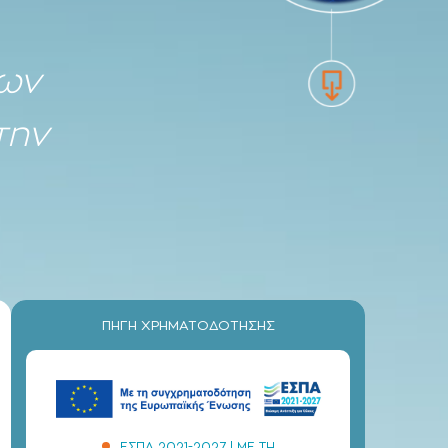
εων
την
ΠΗΓΗ ΧΡΗΜΑΤΟΔΟΤΗΣΗΣ
ΕΣΠΑ 2021-2027 | ΜΕ ΤΗ