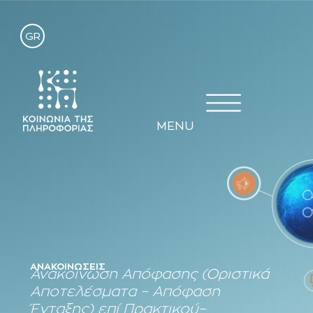
GR
MENU
ΑΝΑΚΟΙΝΏΣΕΙΣ
Ανακοίνωση Απόφασης (Οριστικά
Αποτελέσματα – Απόφαση
Ένταξης) επί Πρακτικού–