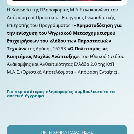
Η Κοινωνία της Πληροφορίας Μ.Α.Ε ανακοινώνει την
Απόφαση επί Πρακτικού– Εισήγησης Γνωμοδοτικής
Επιτροπής του Προγράμματος Ι
«Χρηματοδότηση για
την ενίσχυση του Ψηφιακού Μετασχηματισμού
Επιχειρήσεων του κλάδου των Παραστατικών
Τεχνών»
της Δράσης 16293
«Ο Πολιτισμός ως
Κινητήριος Μοχλός Ανάπτυξης»
, του Εθνικού Σχεδίου
Ανάκαμψης και Ανθεκτικότητας Ελλάδα 2.0 της ΚτΠ
Μ.Α.Ε. (Οριστικά Αποτελέσματα – Απόφαση Ένταξης) .
Για περισσότερες πληροφορίες συμβουλευτείτε τα
σχετικά έγγραφα
ΠΗΓΗ ΧΡΗΜΑΤΟΔΟΤΗΣΗΣ