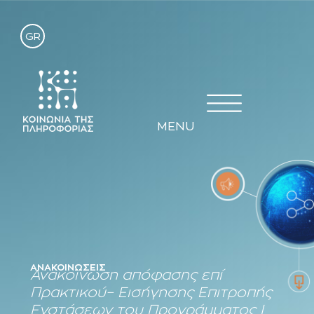
GR
MENU
ΑΝΑΚΟΙΝΏΣΕΙΣ
Ανακοίνωση απόφασης επί
Πρακτικού– Εισήγησης Επιτροπής
Ενστάσεων του Προγράμματος Ι