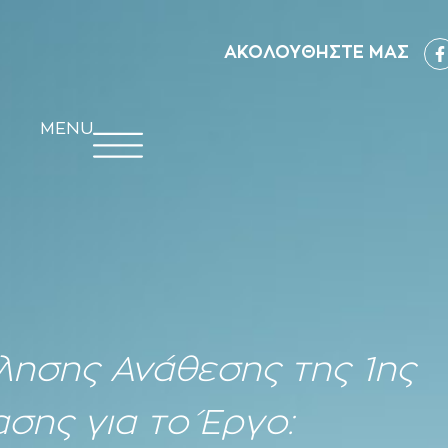
ΑΚΟΛΟΥΘΗΣΤΕ ΜΑΣ
MENU
ησης Ανάθεσης της 1ης
σης για τo Έργο: