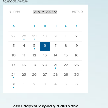
Ημερομηνιών
ΠΡΙΝ
ΜΕΤΑ
:
Δ
Τ
Τ
Π
Π
Σ
Κ
27
28
29
30
31
1
2
3
4
5
6
7
8
9
10
11
12
13
14
15
16
17
18
19
20
21
22
23
24
25
26
27
28
29
30
31
1
2
3
4
5
6
Δεν υπάρχουν έργα για αυτή την