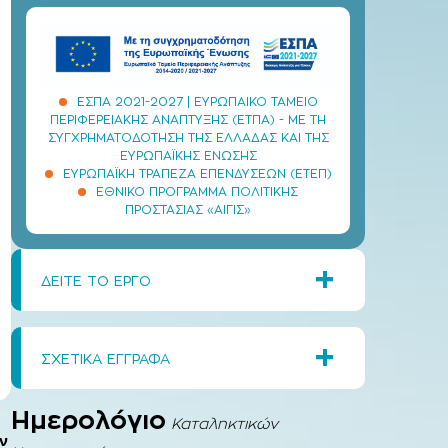
ΕΣΠΑ 2021-2027 | ΕΥΡΩΠΑΙΚΌ ΤΑΜΕΊΟ
ΠΕΡΙΦΕΡΕΙΑΚΉΣ ΑΝΆΠΤΥΞΗΣ (ΕΤΠΑ) - ΜΕ ΤΗ
ΣΥΓΧΡΗΜΑΤΟΔΌΤΗΣΗ ΤΗΣ ΕΛΛΆΔΑΣ ΚΑΙ ΤΗΣ
ΕΥΡΩΠΑΪΚΉΣ ΈΝΩΣΗΣ
ΕΥΡΩΠΑΪΚΉ ΤΡΆΠΕΖΑ ΕΠΕΝΔΎΣΕΩΝ (ΕΤΕΠ)
ΕΘΝΙΚΌ ΠΡΌΓΡΑΜΜΑ ΠΟΛΙΤΙΚΉΣ
ΠΡΟΣΤΑΣΊΑΣ «ΑΙΓΙΣ»
+
ΔΕΙΤΕ ΤΟ ΕΡΓΟ
+
ΣΧΕΤΙΚΑ ΕΓΓΡΑΦΑ
Ημερολόγιο
Καταληκτικών
ν