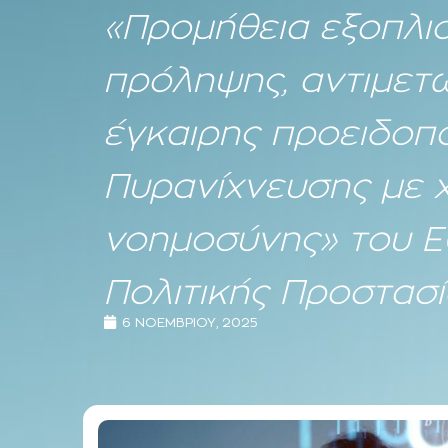
«Προμήθεια εξοπλ
πρόληψης, αντιμετώ
έγκαιρης προειδοπ
Πυρανίχνευσης με 
νοημοσύνης» του 
Πολιτικής Προστασί
6 ΝΟΕΜΒΡΊΟΥ, 2025