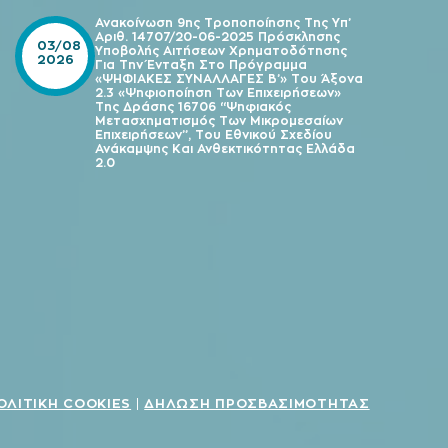
Ανακοίνωση 9ης Τροποποίησης Της Υπ’
Αριθ. 14707/20-06-2025 Πρόσκλησης
03/08
Υποβολής Αιτήσεων Χρηματοδότησης
2026
Για Την Ένταξη Στο Πρόγραμμα
«ΨΗΦΙΑΚΕΣ ΣΥΝΑΛΛΑΓΕΣ Β’» Του Άξονα
2.3 «Ψηφιοποίηση Των Επιχειρήσεων»
Της Δράσης 16706 “Ψηφιακός
Μετασχηματισμός Των Μικρομεσαίων
Επιχειρήσεων”, Του Εθνικού Σχεδίου
Ανάκαμψης Και Ανθεκτικότητας Ελλάδα
2.0
ΟΛΙΤΙΚΗ COOKIES
ΔΗΛΩΣΗ ΠΡΟΣΒΑΣΙΜΟΤΗΤΑΣ
|