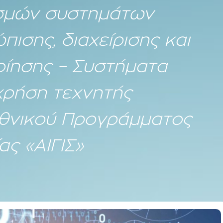
ισμών συστημάτων
πισης, διαχείρισης και
οίησης – Συστήματα
χρήση τεχνητής
Εθνικού Προγράμματος
ας «ΑΙΓΙΣ»