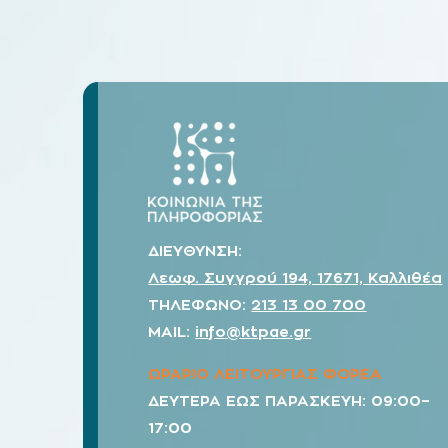
ΔΙΕΥΘΥΝΣΗ:
Λεωφ. Συγγρού 194, 17671, Καλλιθέα
ΤΗΛΕΦΩΝΟ:
213 13 00 700
MAIL:
info@ktpae.gr
ΩΡΑΡΙΟ ΛΕΙΤΟΥΡΓΙΑΣ ΦΟΡΕΑ
ΔΕΥΤΕΡΑ ΕΩΣ ΠΑΡΑΣΚΕΥΗ: 09:00–
17:00