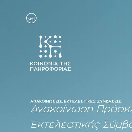
GR
ΑΝΑΚΟΙΝΏΣΕΙΣ
,
ΕΚΤΕΛΕΣΤΙΚΈΣ ΣΥΜΒΆΣΕΙΣ
Ανακοίνωση Πρόσκλ
Εκτελεστικής Σύμβα