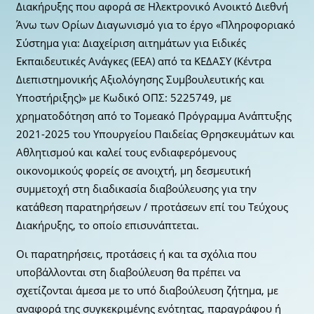
Διακήρυξης που αφορά σε Ηλεκτρονικό Ανοικτό Διεθνή
Άνω των Ορίων Διαγωνισμό για το έργο «Πληροφοριακό
Σύστημα για: Διαχείριση αιτημάτων για Ειδικές
Εκπαιδευτικές Ανάγκες (ΕΕΑ) από τα ΚΕΔΑΣΥ (Κέντρα
Διεπιστημονικής Αξιολόγησης Συμβουλευτικής και
Υποστήριξης)» με Κωδικό ΟΠΣ: 5225749, με
χρηματοδότηση από το Τομεακό Πρόγραμμα Ανάπτυξης
2021-2025 του Υπουργείου Παιδείας Θρησκευμάτων και
Αθλητισμού και καλεί τους ενδιαφερόμενους
οικονομικούς φορείς σε ανοιχτή, μη δεσμευτική
συμμετοχή στη διαδικασία διαβούλευσης για την
κατάθεση παρατηρήσεων / προτάσεων επί του Τεύχους
Διακήρυξης, το οποίο επισυνάπτεται.
Οι παρατηρήσεις, προτάσεις ή και τα σχόλια που
υποβάλλονται στη διαβούλευση θα πρέπει να
σχετίζονται άμεσα με το υπό διαβούλευση ζήτημα, με
αναφορά της συγκεκριμένης ενότητας, παραγράφου ή