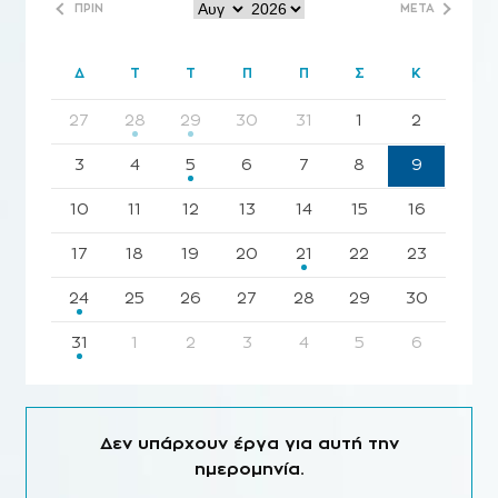
ΠΡΙΝ
ΜΕΤΑ
Δ
Τ
Τ
Π
Π
Σ
Κ
27
28
29
30
31
1
2
3
4
5
6
7
8
9
10
11
12
13
14
15
16
17
18
19
20
21
22
23
24
25
26
27
28
29
30
31
1
2
3
4
5
6
Δεν υπάρχουν έργα για αυτή την
ημερομηνία.