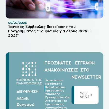
09/07/2026
Τεχνικός Σύμβουλος διαχείρισης του
Προγράμματος “Τουρισμός για όλους 2026 –
2027”
ΠΡΟΣΦΑΤΕΣ
ΕΓΓΡΑΦΗ
ΑΝΑΚΟΙΝΩΣΕΙΣ
ΣΤΟ
NEWSLETTER
Ανακοίνωση
Μετάθεσης
07/08
Καταληκτικής
2026
Ημερομηνίας
ΔΙΕΥΘΥΝΣΗ:
Your
Υποβολής
email
Λεωφ.
Προσφορών Και
Αντίστοιχα Της
Συγγρού
Ημερομηνίας
Αποσφράγισης