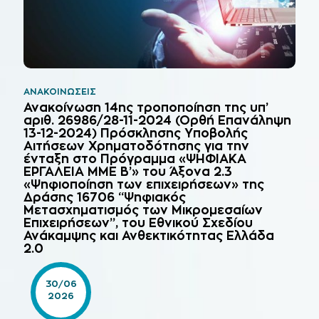
ΑΝΑΚΟΙΝΏΣΕΙΣ
Ανακοίνωση 14ης τροποποίηση της υπ’
αριθ. 26986/28-11-2024 (Ορθή Επανάληψη
13-12-2024) Πρόσκλησης Υποβολής
Αιτήσεων Χρηματοδότησης για την
ένταξη στο Πρόγραμμα «ΨΗΦΙΑΚΑ
ΕΡΓΑΛΕΙΑ ΜΜΕ Β’» του Άξονα 2.3
«Ψηφιοποίηση των επιχειρήσεων» της
Δράσης 16706 “Ψηφιακός
Μετασχηματισμός των Μικρομεσαίων
Επιχειρήσεων”, του Εθνικού Σχεδίου
Ανάκαμψης και Ανθεκτικότητας Ελλάδα
2.0
30/06
2026