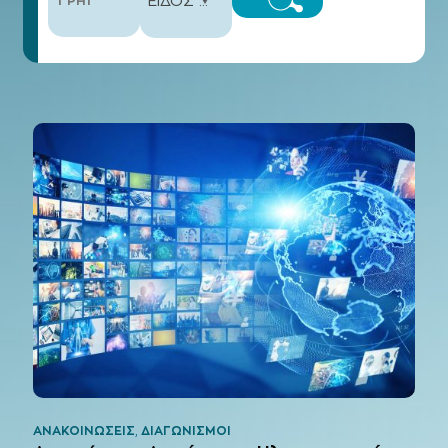
ΕΙΔΟΣ ΑΝΑΚΟΙΝΩΣΗΣ
ΑΝΑΚΟΙΝΏΣΕΙΣ
,
ΔΙΑΓΩΝΙΣΜΟΊ