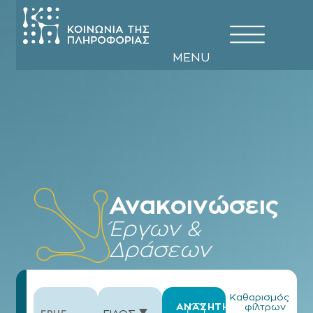
EN
GR
MENU
Ανακοινώσεις
Έργων &
Δράσεων
Καθαρισμός
ΑΝΑΖΗΤΗΣΗ
φίλτρων