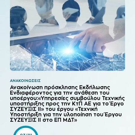
ΑΝΑΚΟΙΝΏΣΕΙΣ
Ανακοίνωση πρόσκλησης Εκδήλωσης
Ενδιαφέροντος για την ανάθεση του
υποέργου:«Υπηρεσίες συμβούλου Τεχνικής
υποστήριξης προς την ΚτΠ ΑΕ για το Έργο
ΣΥΖΕΥΞΙΣ ΙΙ» του έργου «Τεχνική
Υποστήριξη για την υλοποίηση του Έργου
ΣΥΖΕΥΞΙΣ ΙΙ στο ΕΠ ΜΔΤ»
03/01