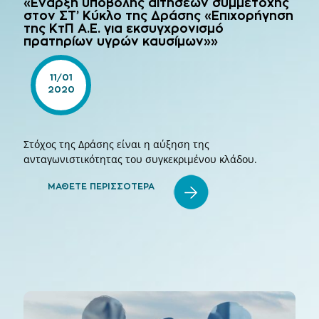
«Έναρξη υποβολής αιτήσεων συμμετοχής
στον ΣΤ’ Κύκλο της Δράσης «Επιχορήγηση
της ΚτΠ Α.Ε. για εκσυγχρονισμό
πρατηρίων υγρών καυσίμων»»
11/01
2020
Στόχος της Δράσης είναι η αύξηση της
ανταγωνιστικότητας του συγκεκριμένου κλάδου.
ΜΑΘΕΤΕ ΠΕΡΙΣΣΟΤΕΡΑ