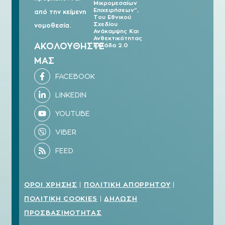
Μικρομεσαίων
Επιχειρήσεων”,
από την κείμενη
Του Εθνικού
Σχεδίου
νομοθεσία.
Ανάκαμψης Και
Ανθεκτικότητας
ΑΚΟΛΟΥΘΗΣΤΕ
Ελλάδα 2.0
ΜΑΣ
ΟΡΟΙ ΧΡΗΣΗΣ
ΠΟΛΙΤΙΚΗ ΑΠΟΡΡΗΤΟΥ
|
|
ΠΟΛΙΤΙΚΗ COOKIES
ΔΗΛΩΣΗ
|
ΠΡΟΣΒΑΣΙΜΟΤΗΤΑΣ