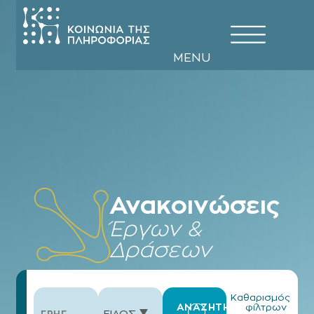
EN
GR
MENU
Ανακοινώσεις
Έργων &
Δράσεων
Καθαρισμός
ΑΝΑΖΗΤΗΣΗ
φίλτρων
ΕΙΔΟΣ ΑΝΑΚΟΙΝΩΣΗΣ